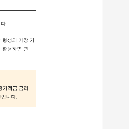
다.
산 형성의 가장 기
 활용하면 연
‘정기적금 금리
길입니다.