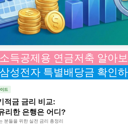
소득공제용 연금저축 알아
삼성전자 특별배당금 확인
가이드
정기적금 금리 비교:
유리한 은행은 어디?
는 분들을 위한 실전 금리 총정리