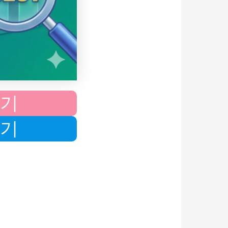
보기
하기