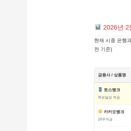
2026년 
현재 시중 은행과
전 기준)
금융사 / 상품명
토스뱅크
목표달성 적금
카카오뱅크
26주적금