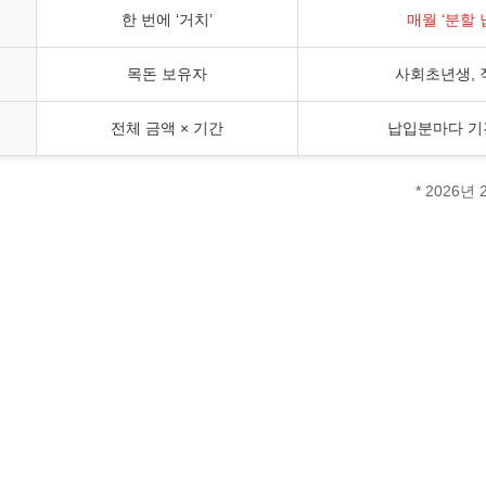
한 번에 ‘거치’
매월 ‘분할 
목돈 보유자
사회초년생, 
전체 금액 × 기간
납입분마다 기
* 2026