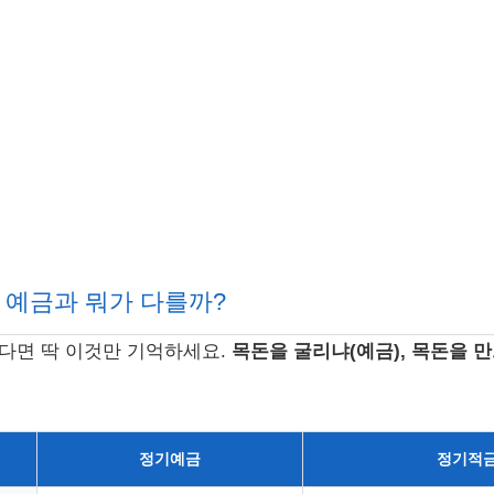
 예금과 뭐가 다를까?
다면 딱 이것만 기억하세요.
목돈을 굴리냐(예금), 목돈을 만
정기예금
정기적