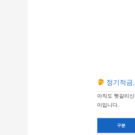
정기적금,
아직도 헷갈리신
이입니다.
구분