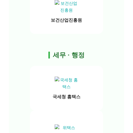
보건산업진흥원
세무 · 행정
국세청 홈택스