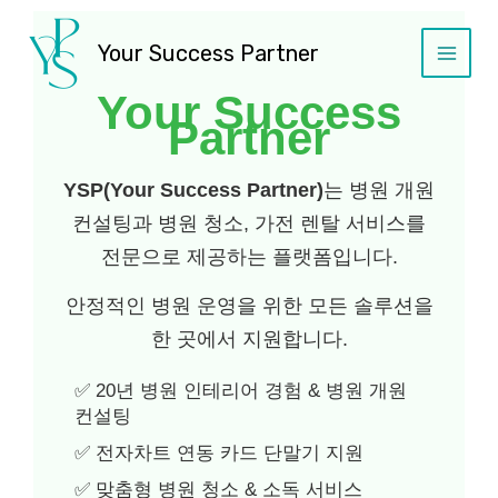
콘
Main
텐
Your Success Partner
Menu
츠
로
Your Success
건
Partner
너
뛰
YSP(Your Success Partner)
는 병원 개원
기
컨설팅과 병원 청소, 가전 렌탈 서비스를
전문으로 제공하는 플랫폼입니다.
안정적인 병원 운영을 위한 모든 솔루션을
한 곳에서 지원합니다.
✅ 20년 병원 인테리어 경험 & 병원 개원
컨설팅
✅ 전자차트 연동 카드 단말기 지원
✅ 맞춤형 병원 청소 & 소독 서비스