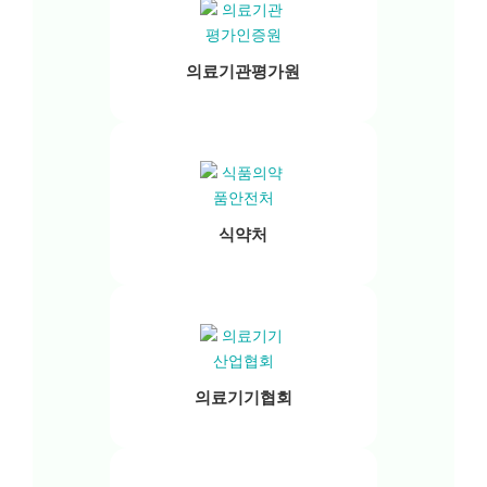
의료기관평가원
식약처
의료기기협회