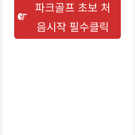
파크골프 초보 처
음시작 필수클릭