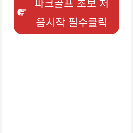
파크골프 초보 처
음시작 필수클릭