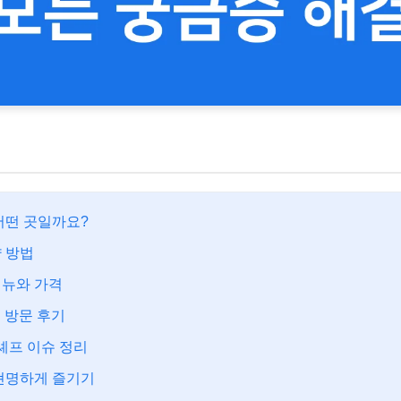
어떤 곳일까요?
 방법
메뉴와 가격
 방문 후기
 셰프 이슈 정리
현명하게 즐기기