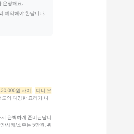
만 운영해요.
리 예약해야 한답니다.
30,000원 사이
,
디너 오
 정도의 다양한 요리가 나
트까지 완벽하게 준비된답니
인/사케/소주는 5만원, 위