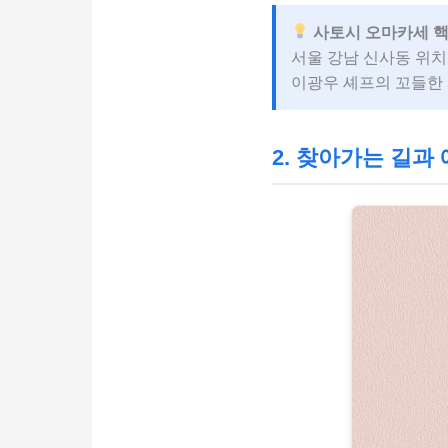
사토시 오마카세 핵
서울 강남 신사동 위치
이광우 셰프의 꼬들한
2. 찾아가는 길과