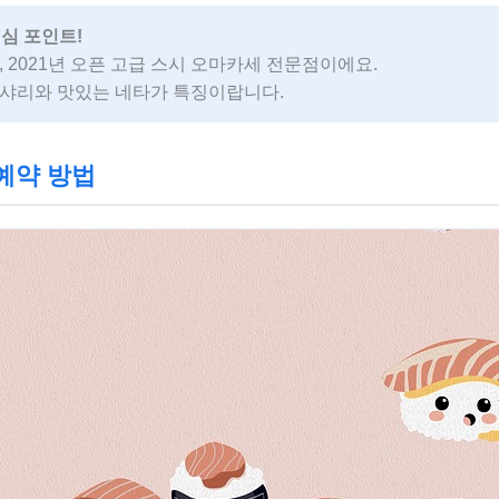
심 포인트!
, 2021년 오픈 고급 스시 오마카세 전문점이에요.
 샤리와 맛있는 네타가 특징이랍니다.
 예약 방법