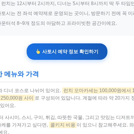
런치는 12시부터 2시까지, 디너는 5시부터 8시까지 딱 두 타임
토시는 전 좌석 예약제로 운영되는 곳이니, 방문하기 전에 꼭 미
운터석 8~9개 정도의 아담하고 프라이빗한 공간이에요.
사토시 예약 정보 확인하기
한 메뉴와 가격
 디너 코스로 나뉘어 있어요.
런치 오마카세는 100,000원에서 1
250,000원 사이
로 구성되어 있답니다. 계절에 따라 약 20가지
맛있어요.
 사시미, 스시, 구이, 튀김, 따뜻한 국물, 그리고 맛있는 디저
 사케를 가져가고 싶다면,
콜키지 비용
이 있으니 참고해주세요. 와
에요.