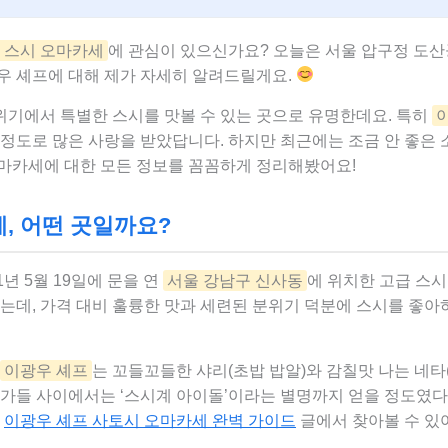
 스시 오마카세
에 관심이 있으신가요? 오늘은 서울 압구정 도산
우 셰프에 대해 제가 자세히 알려드릴게요.
기에서 특별한 스시를 맛볼 수 있는 곳으로 유명한데요. 특히
 정도로 많은 사랑을 받았답니다. 하지만 최근에는 조금 안 좋은 
마카세에 대한 모든 정보를 꼼꼼하게 정리해봤어요!
세, 어떤 곳일까요?
1년 5월 19일에 문을 연
서울 강남구 신사동
에 위치한 고급 스
는데, 가격 대비 훌륭한 맛과 세련된 분위기 덕분에 스시를 좋아
이광우 셰프
는 꼬들꼬들한 샤리(초밥 밥알)와 감칠맛 나는 네타
식가들 사이에서는 ‘스시계 아이돌’이라는 별명까지 얻을 정도였다
는
이광우 셰프 사토시 오마카세 완벽 가이드
글에서 찾아볼 수 있