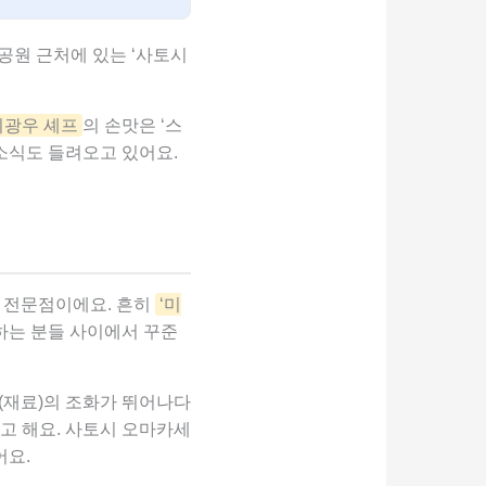
공원 근처에 있는 ‘사토시
이광우 셰프
의 손맛은 ‘스
소식도 들려오고 있어요.
시 전문점이에요. 흔히
‘미
하는 분들 사이에서 꾸준
(재료)의 조화가 뛰어나다
고 해요. 사토시 오마카세
어요.