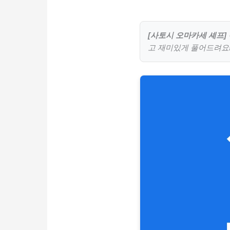
[사토시 오마카세 셰프]
고 재미있게 풀어드려요