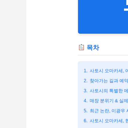
목차
1.
사토시 오마카세, 
2.
찾아가는 길과 예약
3.
사토시의 특별한 
4.
매장 분위기 & 실제
5.
최근 논란, 이광우
6.
사토시 오마카세, 