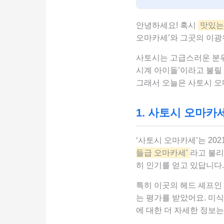
안녕하세요! 혹시
맛있는
오마카세’와 그곳의 이광
사토시는 고급스러운 분위
시계 아이돌’이라고 불릴
그래서 오늘은 사토시 오
1. 사토시 오마카
‘사토시 오마카세’는 202
들급 오마카세’
라고 불리
히 인기를 얻고 있답니다.
특히 이곳의 헤드 셰프인
는 평가를 받았어요. 미
에 대한 더 자세한 정보