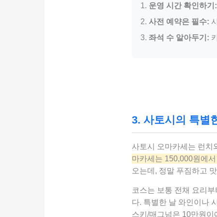
운영 시간 확인하기:
사전 예약은 필수:
사
좌석 수 알아두기:
카
3. 사토시의 특별
사토시 오마카세는 런치와
마카세는 150,000원에서 
오는데, 정말 푸짐하고 
코스는 보통 전채 요리부터
다. 특별한 날 와인이나
스키/매그넘은 10만원이