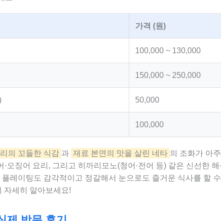
가격 (원)
100,000 ~ 130,000
150,000 ~ 250,000
)
50,000
100,000
리의 꼬들한 식감
과
재료 본연의 맛을 살린 네타
의 조화가 아주
문어·오징어 요리, 그리고 히까리모노(청어·전어 등) 같은 신선한 
. 플레이팅도 감각적이고 정갈해서 눈으로도 즐거운 식사를 할 수
더 자세히 알아보세요!
 실제 방문 후기