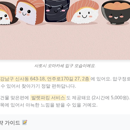
사토시 오마카세 입구 모습이에요.
강남구 신사동 643-18, 언주로170길 27, 2층
에 있어요. 압구정
 수 있어서 찾아가기 정말 편하답니다.
 건물 맞은편에
발렛파킹 서비스
도 제공돼요 (2시간에 5,000원
목에 있어서 아늑한 느낌을 받을 수 있을 거예요.
약 가이드