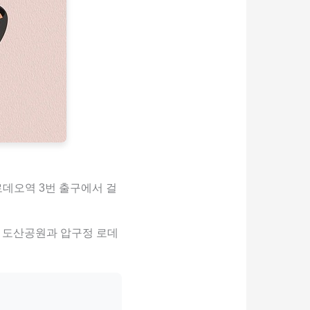
로데오역 3번 출구에서 걸
). 도산공원과 압구정 로데